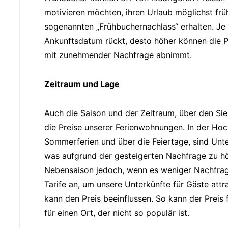
motivieren möchten, ihren Urlaub möglichst frü
sogenannten „Frühbuchernachlass“ erhalten. J
Ankunftsdatum rückt, desto höher können die Pr
mit zunehmender Nachfrage abnimmt.
Zeitraum und Lage
Auch die Saison und der Zeitraum, über den Si
die Preise unserer Ferienwohnungen. In der Hoch
Sommerferien und über die Feiertage, sind Unt
was aufgrund der gesteigerten Nachfrage zu hö
Nebensaison jedoch, wenn es weniger Nachfrage 
Tarife an, um unsere Unterkünfte für Gäste att
kann den Preis beeinflussen. So kann der Preis f
für einen Ort, der nicht so populär ist.