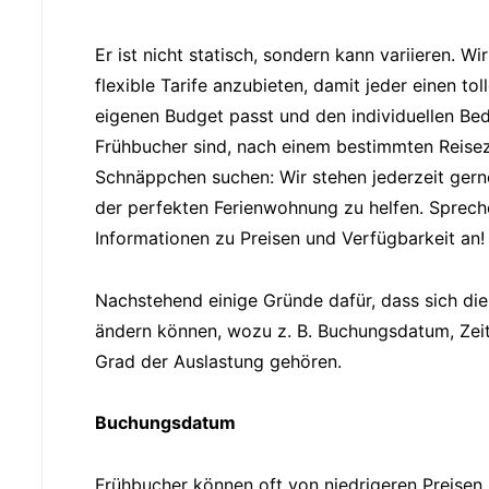
Er ist nicht statisch, sondern kann variieren. W
flexible Tarife anzubieten, damit jeder einen t
eigenen Budget passt und den individuellen Bed
Frühbucher sind, nach einem bestimmten Reise
Schnäppchen suchen: Wir stehen jederzeit gerne
der perfekten Ferienwohnung zu helfen. Sprech
Informationen zu Preisen und Verfügbarkeit an!
Nachstehend einige Gründe dafür, dass sich di
ändern können, wozu z. B. Buchungsdatum, Ze
Grad der Auslastung gehören.
Buchungsdatum
Frühbucher können oft von niedrigeren Preisen 