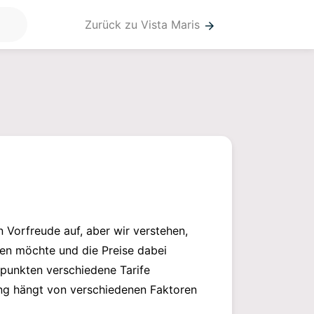
Zurück zu Vista Maris
arrow_forward
Vorfreude auf, aber wir verstehen,
ren möchte und die Preise dabei
tpunkten verschiedene Tarife
ung hängt von verschiedenen Faktoren