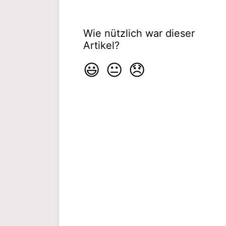
Wie nützlich war dieser
Artikel?
😃
😐
😞