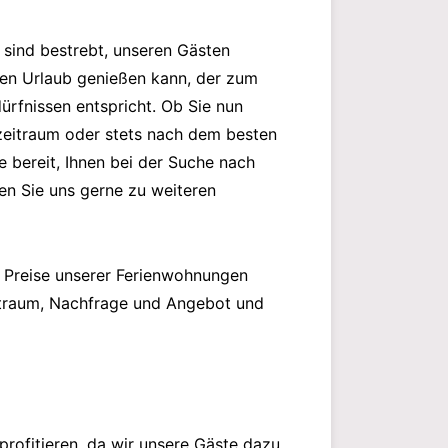
ir sind bestrebt, unseren Gästen
ollen Urlaub genießen kann, der zum
ürfnissen entspricht. Ob Sie nun
zeitraum oder stets nach dem besten
 bereit, Ihnen bei der Suche nach
en Sie uns gerne zu weiteren
e Preise unserer Ferienwohnungen
itraum, Nachfrage und Angebot und
profitieren, da wir unsere Gäste dazu