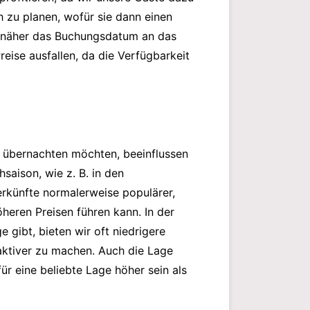
h zu planen, wofür sie dann einen
e näher das Buchungsdatum an das
eise ausfallen, da die Verfügbarkeit
e übernachten möchten, beeinflussen
saison, wie z. B. in den
erkünfte normalerweise populärer,
heren Preisen führen kann. In der
gibt, bieten wir oft niedrigere
raktiver zu machen. Auch die Lage
ür eine beliebte Lage höher sein als