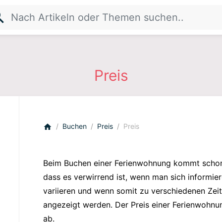
rch
Preis
Buchen
Preis
Preis
home
Beim Buchen einer Ferienwohnung kommt schon 
dass es verwirrend ist, wenn man sich informie
variieren und wenn somit zu verschiedenen Zei
angezeigt werden. Der Preis einer Ferienwohn
ab.